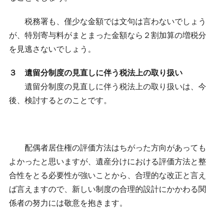
税務署も、僅少な金額では文句は言わないでしょう
が、特別寄与料がまとまった金額なら２割加算の増税分
を見逃さないでしょう。
３ 遺留分制度の見直しに伴う税法上の取り扱い
遺留分制度の見直しに伴う税法上の取り扱いは、今
後、検討するとのことです。
配偶者居住権の評価方法はちがった方向があっても
よかったと思いますが、遺産分けにおける評価方法と整
合性をとる必要性が強いことから、合理的な改正と言え
ば言えますので、新しい制度の合理的設計にかかわる関
係者の努力には敬意を抱きます。