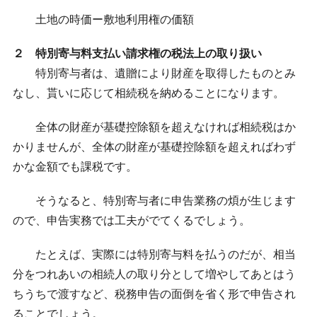
土地の時価ー敷地利用権の価額
２ 特別寄与料支払い請求権の税法上の取り扱い
特別寄与者は、遺贈により財産を取得したものとみ
なし、貰いに応じて相続税を納めることになります。
全体の財産が基礎控除額を超えなければ相続税はか
かりませんが、全体の財産が基礎控除額を超えればわず
かな金額でも課税です。
そうなると、特別寄与者に申告業務の煩が生じます
ので、申告実務では工夫がでてくるでしょう。
たとえば、実際には特別寄与料を払うのだが、相当
分をつれあいの相続人の取り分として増やしてあとはう
ちうちで渡すなど、税務申告の面倒を省く形で申告され
ることでしょう。