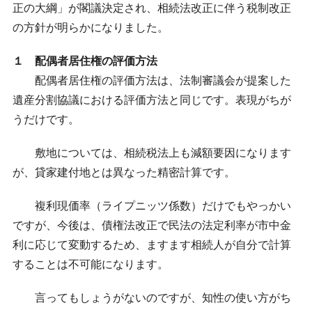
正の大綱」が閣議決定され、相続法改正に伴う税制改正
の方針が明らかになりました。
１ 配偶者居住権の評価方法
配偶者居住権の評価方法は、法制審議会が提案した
遺産分割協議における評価方法と同じです。表現がちが
うだけです。
敷地については、相続税法上も減額要因になります
が、貸家建付地とは異なった精密計算です。
複利現価率（ライプニッツ係数）だけでもやっかい
ですが、今後は、債権法改正で民法の法定利率が市中金
利に応じて変動するため、ますます相続人が自分で計算
することは不可能になります。
言ってもしょうがないのですが、知性の使い方がち