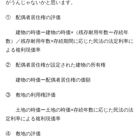
がうんじゃないかと思います。
① 配偶者居住権の評価
建物の時価ー建物の時価×（残存耐用年数ー存続年
数）／残存耐用年数×存続期間に応じた民法の法定利率に
よる複利現価率
② 配偶者居住権が設定された建物の所有権
建物の時価ー配偶者居住権の価額
③ 敷地の利用権評価
土地の時価ー土地の時価×存続年数に応じた民法の法
定利率による複利現価率
④ 敷地の評価