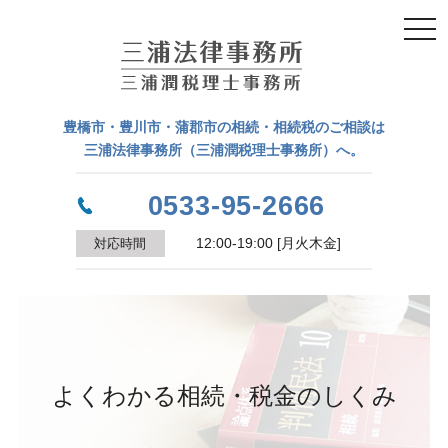
togg
navi
豊橋市・豊川市・蒲郡市の相続・相続税のご相談は
三浦法律事務所（三浦潤税理士事務所）へ。
0533-95-2666
対応時間
12:00-19:00 [月火木金]
よくわかる相続・税金のしくみ