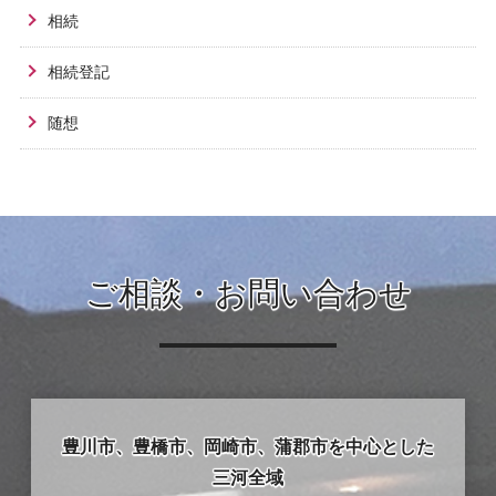
相続
相続登記
随想
ご相談・お問い合わせ
豊川市、豊橋市、岡崎市、蒲郡市を中心とした
三河全域