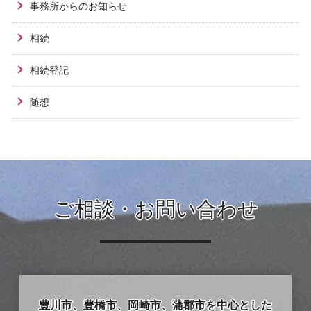
事務所からのお知らせ
相続
相続登記
随想
ご相談・お問い合わせ
豊川市、豊橋市、岡崎市、蒲郡市を中心とした