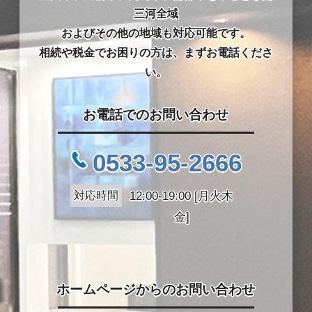
三河全域
およびその他の地域も対応可能です。
相続や税金でお困りの方は、まずお電話くださ
い。
お電話でのお問い合わせ
0533-95-2666
対応時間
12:00-19:00 [月火木
金]
ホームページからのお問い合わせ