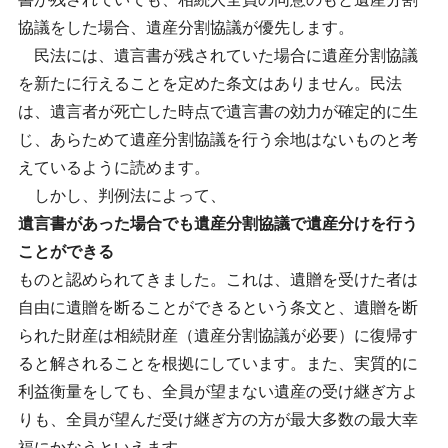
協議をした場合、遺産分割協議が優先します。
民法には、遺言書が残されていた場合に遺産分割協議
を新たに行えることを定めた条文はありません。民法
は、遺言者が死亡した時点で遺言書の効力が確定的に生
じ、あらためて遺産分割協議を行う余地はないものと考
えているように読めます。
しかし、判例法によって、
遺言書があった場合でも遺産分割協議で遺産分けを行う
ことができる
ものと認められてきました。これは、遺贈を受けた者は
自由に遺贈を断ることができるという条文と、遺贈を断
られた財産は相続財産（遺産分割協議が必要）に復帰す
ると解されることを根拠にしています。また、実質的に
利益衡量をしても、全員が望まない遺産の受け継ぎ方よ
りも、全員が望んだ受け継ぎ方の方が最大多数の最大幸
福にかなうといえます。