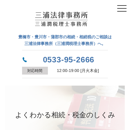
togg
navi
豊橋市・豊川市・蒲郡市の相続・相続税のご相談は
三浦法律事務所（三浦潤税理士事務所）へ。
0533-95-2666
対応時間
12:00-19:00 [月火木金]
よくわかる相続・税金のしくみ