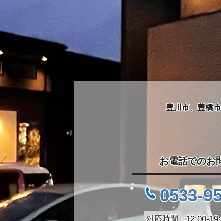
豊川市、豊橋市
お電話でのお
0533-9
対応時間
12:00-1