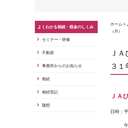
ホーム
よくわかる相続・税金のしくみ
（月）
セミナー・研修
ＪＡ
不動産
３１
事務所からのお知らせ
相続
相続登記
ＪＡ
随想
日時：
午後１