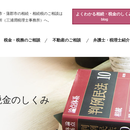
市・蒲郡市の相続・相続税のご相談は
よくわかる相続・税金のしく
blog
所（三浦潤税理士事務所）へ。
税金・税務のご相談
不動産のご相談
弁護士・税理士紹介
税金のしくみ