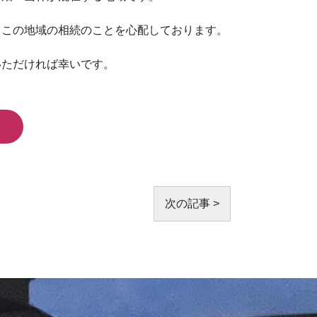
らこの地域の相続のことを心配しております。
いただければ幸いです。
次の記事 >